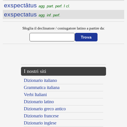
exspectātus
agg. part. perf. I cl.
exspectatus
agg. inf. perf.
Sfoglia il declinatore / coniugatore latino a partire da:
{{ID:EXSPARGO100}}
---CACHE---
I nostri siti
Dizionario italiano
Grammatica italiana
Verbi Italiani
Dizionario latino
Dizionario greco antico
Dizionario francese
Dizionario inglese