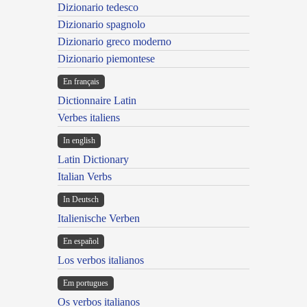
Dizionario tedesco
Dizionario spagnolo
Dizionario greco moderno
Dizionario piemontese
En français
Dictionnaire Latin
Verbes italiens
In english
Latin Dictionary
Italian Verbs
In Deutsch
Italienische Verben
En español
Los verbos italianos
Em portugues
Os verbos italianos