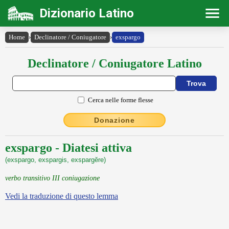
Dizionario Latino
Home
›
Declinatore / Coniugatore
›
exspargo
Declinatore / Coniugatore Latino
Cerca nelle forme flesse
Donazione
exspargo - Diatesi attiva
(exspargo, exspargis, exspargĕre)
verbo transitivo III coniugazione
Vedi la traduzione di questo lemma