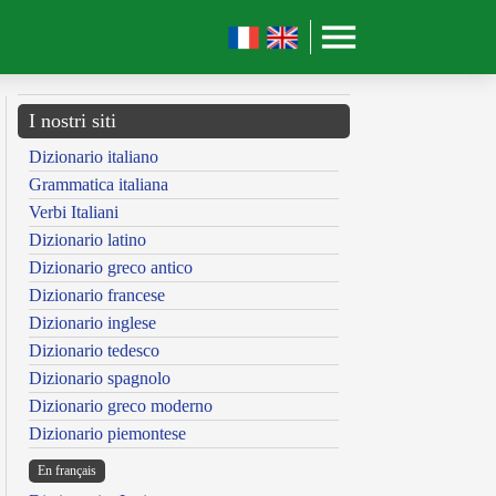
I nostri siti
Dizionario italiano
Grammatica italiana
Verbi Italiani
Dizionario latino
Dizionario greco antico
Dizionario francese
Dizionario inglese
Dizionario tedesco
Dizionario spagnolo
Dizionario greco moderno
Dizionario piemontese
En français