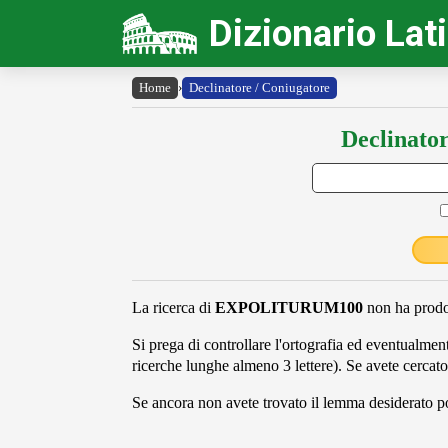
Dizionario Lat
Home
›
Declinatore / Coniugatore
Declinator
La ricerca di
EXPOLITURUM100
non ha prodot
Si prega di controllare l'ortografia ed eventualmente
ricerche lunghe almeno 3 lettere). Se avete cercato
Se ancora non avete trovato il lemma desiderato pot