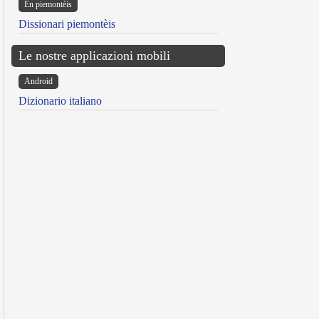
Ën piemontèis
Dissionari piemontèis
Le nostre applicazioni mobili
Android
Dizionario italiano