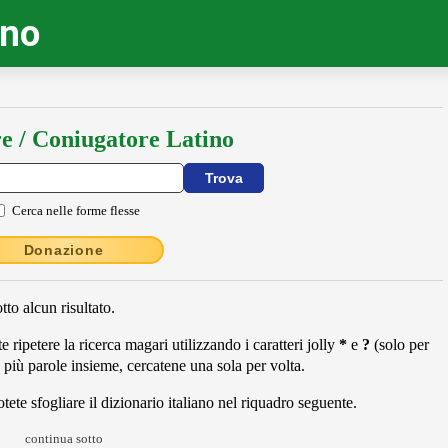
ino
e / Coniugatore Latino
Cerca nelle forme flesse
Donazione
to alcun risultato.
 ripetere la ricerca magari utilizzando i caratteri jolly
*
e
?
(solo per
 più parole insieme, cercatene una sola per volta.
ete sfogliare il dizionario italiano nel riquadro seguente.
continua sotto