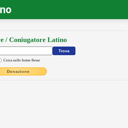
ino
e / Coniugatore Latino
Cerca nelle forme flesse
Donazione