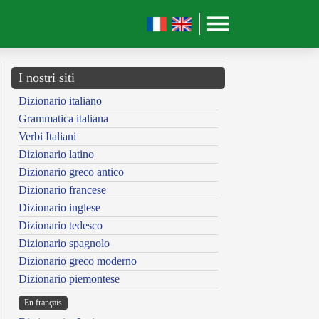
I nostri siti
Dizionario italiano
Grammatica italiana
Verbi Italiani
Dizionario latino
Dizionario greco antico
Dizionario francese
Dizionario inglese
Dizionario tedesco
Dizionario spagnolo
Dizionario greco moderno
Dizionario piemontese
En français