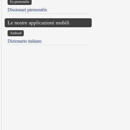
Ën piemontèis
Dissionari piemontèis
Le nostre applicazioni mobili
Android
Dizionario italiano