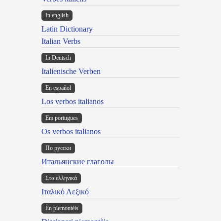
In english
Latin Dictionary
Italian Verbs
In Deutsch
Italienische Verben
En español
Los verbos italianos
Em portugues
Os verbos italianos
По русски
Итальянские глаголы
Στα ελληνικά
Ιταλικό Λεξικό
Ën piemontèis