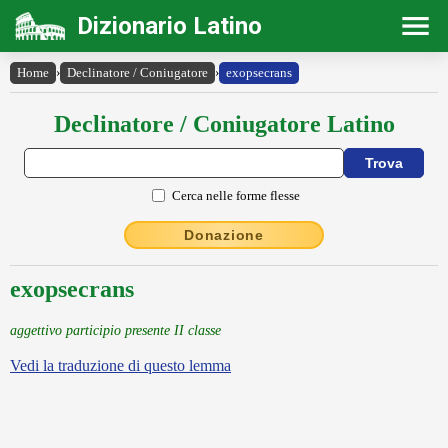
Dizionario Latino
Home
›
Declinatore / Coniugatore
›
exopsecrans
Declinatore / Coniugatore Latino
Cerca nelle forme flesse
Donazione
exopsecrans
aggettivo participio presente II classe
Vedi la traduzione di questo lemma