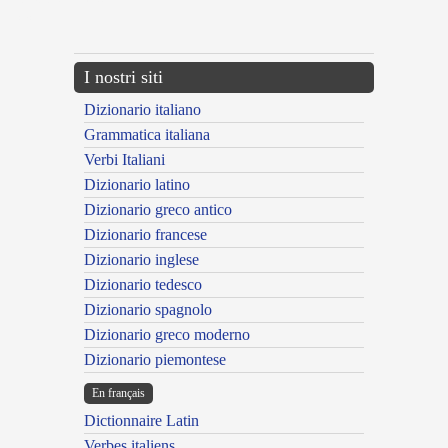
{{ID:EXOPSECRANS100}}
---CACHE---
I nostri siti
Dizionario italiano
Grammatica italiana
Verbi Italiani
Dizionario latino
Dizionario greco antico
Dizionario francese
Dizionario inglese
Dizionario tedesco
Dizionario spagnolo
Dizionario greco moderno
Dizionario piemontese
En français
Dictionnaire Latin
Verbes italiens