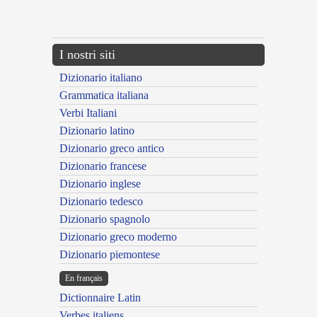
{{ID:EXIMENS100}}
---CACHE---
I nostri siti
Dizionario italiano
Grammatica italiana
Verbi Italiani
Dizionario latino
Dizionario greco antico
Dizionario francese
Dizionario inglese
Dizionario tedesco
Dizionario spagnolo
Dizionario greco moderno
Dizionario piemontese
En français
Dictionnaire Latin
Verbes italiens