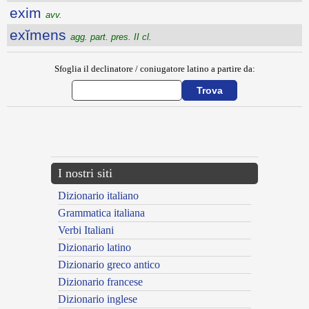
exim
avv.
exĭmens
agg. part. pres. II cl.
Sfoglia il declinatore / coniugatore latino a partire da:
{{ID:EXIGO100}}
---CACHE---
I nostri siti
Dizionario italiano
Grammatica italiana
Verbi Italiani
Dizionario latino
Dizionario greco antico
Dizionario francese
Dizionario inglese