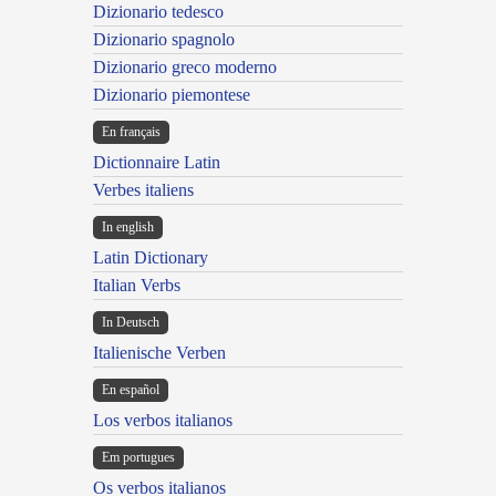
Dizionario tedesco
Dizionario spagnolo
Dizionario greco moderno
Dizionario piemontese
En français
Dictionnaire Latin
Verbes italiens
In english
Latin Dictionary
Italian Verbs
In Deutsch
Italienische Verben
En español
Los verbos italianos
Em portugues
Os verbos italianos