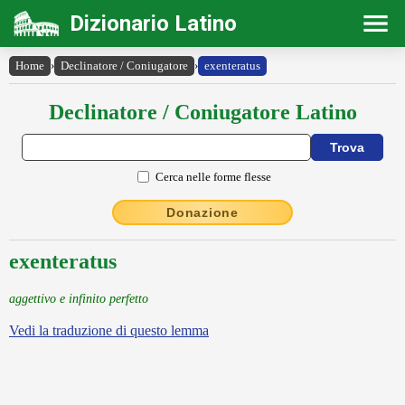
Dizionario Latino
Home
›
Declinatore / Coniugatore
›
exenteratus
Declinatore / Coniugatore Latino
Cerca nelle forme flesse
Donazione
exenteratus
aggettivo e infinito perfetto
Vedi la traduzione di questo lemma