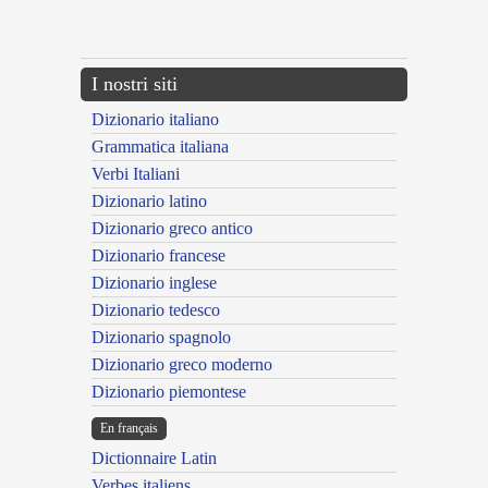
{{ID:EXENTERATUS200}}
---CACHE---
I nostri siti
Dizionario italiano
Grammatica italiana
Verbi Italiani
Dizionario latino
Dizionario greco antico
Dizionario francese
Dizionario inglese
Dizionario tedesco
Dizionario spagnolo
Dizionario greco moderno
Dizionario piemontese
En français
Dictionnaire Latin
Verbes italiens