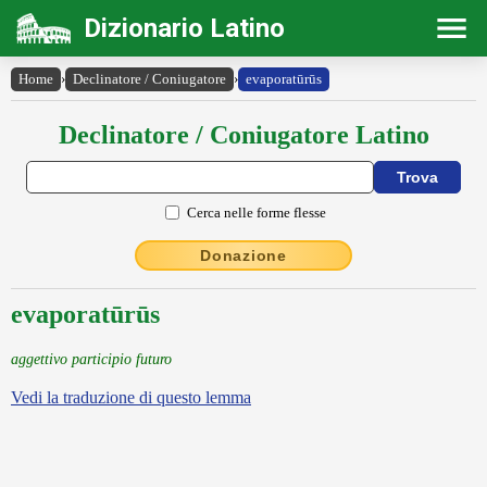
Dizionario Latino
Home
›
Declinatore / Coniugatore
›
evaporatūrūs
Declinatore / Coniugatore Latino
Cerca nelle forme flesse
Donazione
evaporatūrūs
aggettivo participio futuro
Vedi la traduzione di questo lemma