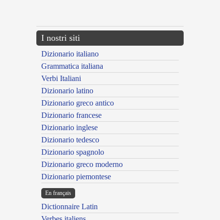
{{ID:EVAPORATURUS100}}
---CACHE---
I nostri siti
Dizionario italiano
Grammatica italiana
Verbi Italiani
Dizionario latino
Dizionario greco antico
Dizionario francese
Dizionario inglese
Dizionario tedesco
Dizionario spagnolo
Dizionario greco moderno
Dizionario piemontese
En français
Dictionnaire Latin
Verbes italiens