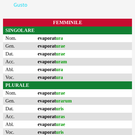
Gusto
FEMMINILE
SINGOLARE
Nom.
evaporat
ura
Gen.
evaporat
urae
Dat.
evaporat
urae
Acc.
evaporat
uram
Abl.
evaporat
ura
Voc.
evaporat
ura
PLURALE
Nom.
evaporat
urae
Gen.
evaporat
urarum
Dat.
evaporat
uris
Acc.
evaporat
uras
Abl.
evaporat
urae
Voc.
evaporat
uris