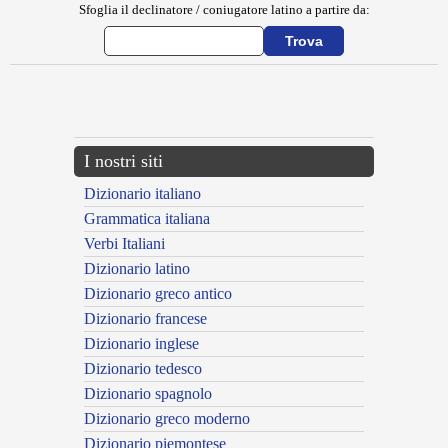
Sfoglia il declinatore / coniugatore latino a partire da:
{{ID:EVAPORATIO100}}
---CACHE---
I nostri siti
Dizionario italiano
Grammatica italiana
Verbi Italiani
Dizionario latino
Dizionario greco antico
Dizionario francese
Dizionario inglese
Dizionario tedesco
Dizionario spagnolo
Dizionario greco moderno
Dizionario piemontese