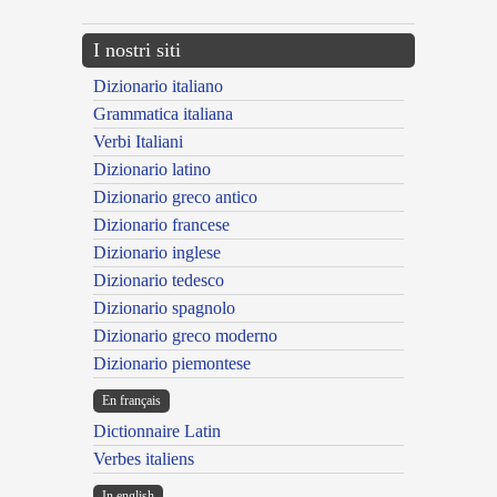
I nostri siti
Dizionario italiano
Grammatica italiana
Verbi Italiani
Dizionario latino
Dizionario greco antico
Dizionario francese
Dizionario inglese
Dizionario tedesco
Dizionario spagnolo
Dizionario greco moderno
Dizionario piemontese
En français
Dictionnaire Latin
Verbes italiens
In english