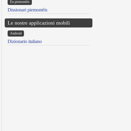
Ën piemontèis
Dissionari piemontèis
Le nostre applicazioni mobili
Android
Dizionario italiano