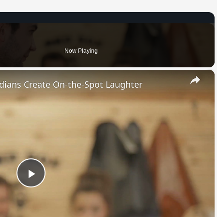
Now Playing
×
dians Create On-the-Spot Laughter
Play
Video