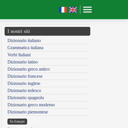
I nostri siti
Dizionario italiano
Grammatica italiana
Verbi Italiani
Dizionario latino
Dizionario greco antico
Dizionario francese
Dizionario inglese
Dizionario tedesco
Dizionario spagnolo
Dizionario greco moderno
Dizionario piemontese
En français