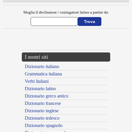
Sfoglia il declinatore / coniugatore latino a partire da:
{{ID:EUANGELUS100}}
---CACHE---
I nostri siti
Dizionario italiano
Grammatica italiana
Verbi Italiani
Dizionario latino
Dizionario greco antico
Dizionario francese
Dizionario inglese
Dizionario tedesco
Dizionario spagnolo