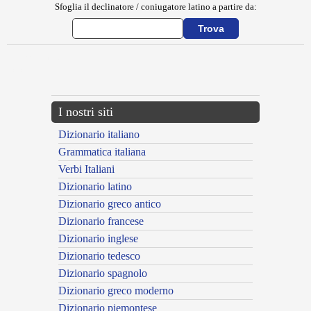
Sfoglia il declinatore / coniugatore latino a partire da:
{{ID:ERRATUM100}}
---CACHE---
I nostri siti
Dizionario italiano
Grammatica italiana
Verbi Italiani
Dizionario latino
Dizionario greco antico
Dizionario francese
Dizionario inglese
Dizionario tedesco
Dizionario spagnolo
Dizionario greco moderno
Dizionario piemontese