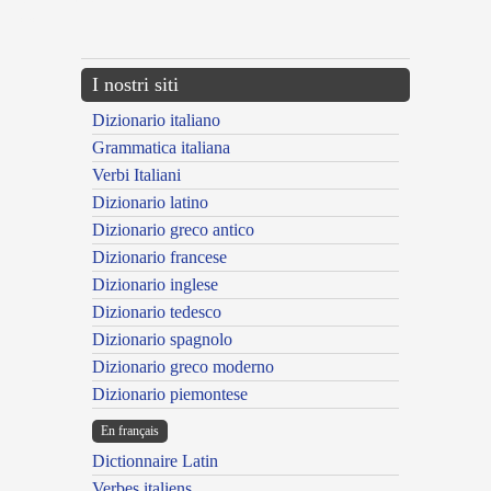
{{ID:EROGANS100}}
---CACHE---
I nostri siti
Dizionario italiano
Grammatica italiana
Verbi Italiani
Dizionario latino
Dizionario greco antico
Dizionario francese
Dizionario inglese
Dizionario tedesco
Dizionario spagnolo
Dizionario greco moderno
Dizionario piemontese
En français
Dictionnaire Latin
Verbes italiens