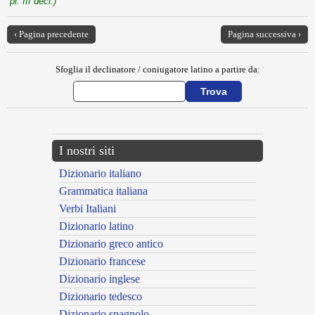
pl. III decl.)
‹ Pagina precedente
Pagina successiva ›
Sfoglia il declinatore / coniugatore latino a partire da:
I nostri siti
Dizionario italiano
Grammatica italiana
Verbi Italiani
Dizionario latino
Dizionario greco antico
Dizionario francese
Dizionario inglese
Dizionario tedesco
Dizionario spagnolo