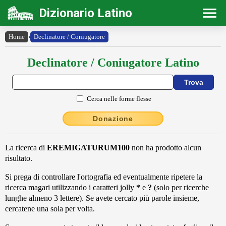
Dizionario Latino
Home
›
Declinatore / Coniugatore
Declinatore / Coniugatore Latino
Cerca nelle forme flesse
Donazione
La ricerca di
EREMIGATURUM100
non ha prodotto alcun
risultato.
Si prega di controllare l'ortografia ed eventualmente ripetere la
ricerca magari utilizzando i caratteri jolly
*
e
?
(solo per ricerche
lunghe almeno 3 lettere). Se avete cercato più parole insieme,
cercatene una sola per volta.