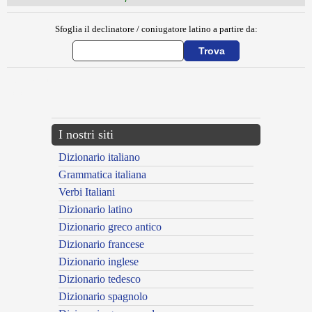
Sfoglia il declinatore / coniugatore latino a partire da:
{{ID:EREMITIS100}}
---CACHE---
I nostri siti
Dizionario italiano
Grammatica italiana
Verbi Italiani
Dizionario latino
Dizionario greco antico
Dizionario francese
Dizionario inglese
Dizionario tedesco
Dizionario spagnolo