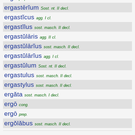
ergastērĭum
Sost. nt. II decl.
ergastĭcus
agg. I cl.
ergastĭlus
sost. masch. II decl.
ergastŭlāris
agg. II cl.
ergastŭlārĭus
sost. masch. II decl.
ergastŭlārĭus
agg. I cl.
ergastŭlum
Sost. nt. II decl.
ergastulus
sost. masch. II decl.
ergastylus
sost. masch. II decl.
ergăta
sost. masch. I decl.
ergō
cong.
ergō
prep.
ergŏlăbus
sost. masch. II decl.