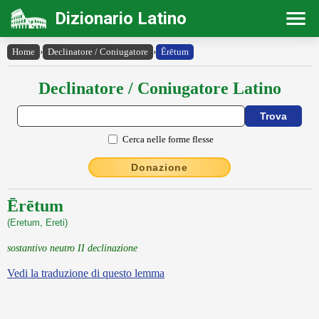
Dizionario Latino
Home
›
Declinatore / Coniugatore
›
Ērētum
Declinatore / Coniugatore Latino
Cerca nelle forme flesse
Donazione
Ērētum
(Eretum, Ereti)
sostantivo neutro II declinazione
Vedi la traduzione di questo lemma