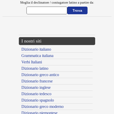
Sfoglia il declinatore / coniugatore latino a partire da:
{{ID:ERETUM100}}
---CACHE---
I nostri siti
Dizionario italiano
Grammatica italiana
Verbi Italiani
Dizionario latino
Dizionario greco antico
Dizionario francese
Dizionario inglese
Dizionario tedesco
Dizionario spagnolo
Dizionario greco moderno
Dizionario piemontese