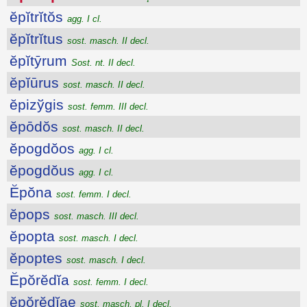
ĕpĭtrĭtŏs
agg. I cl.
ĕpĭtrĭtus
sost. masch. II decl.
ĕpĭtȳrum
Sost. nt. II decl.
ĕpĭūrus
sost. masch. II decl.
ĕpizўgis
sost. femm. III decl.
ĕpōdŏs
sost. masch. II decl.
ĕpogdŏos
agg. I cl.
ĕpogdŏus
agg. I cl.
Ĕpŏna
sost. femm. I decl.
ĕpops
sost. masch. III decl.
ĕpopta
sost. masch. I decl.
ĕpoptes
sost. masch. I decl.
Ĕpŏrĕdĭa
sost. femm. I decl.
ĕpŏrĕdĭae
sost. masch. pl. I decl.