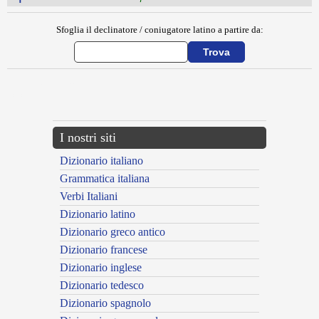
Sfoglia il declinatore / coniugatore latino a partire da:
{{ID:EPITREPONTES100}}
---CACHE---
I nostri siti
Dizionario italiano
Grammatica italiana
Verbi Italiani
Dizionario latino
Dizionario greco antico
Dizionario francese
Dizionario inglese
Dizionario tedesco
Dizionario spagnolo