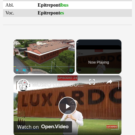
Abl.
Epitrepont
ĭbus
Voc.
Epitrepont
es
×
Now Playing
×
Play
Unmute
Fullscreen
MUSEO LUXARDO: Un Viaggio nel Tempo e nel Gusto
Play
Watch on
Video