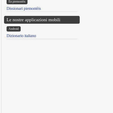
Ën piemontèis
Dissionari piemontèis
Le nostre applicazioni mobili
Android
Dizionario italiano