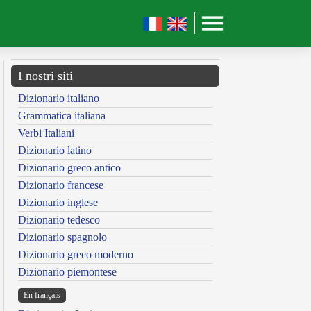
I nostri siti
Dizionario italiano
Grammatica italiana
Verbi Italiani
Dizionario latino
Dizionario greco antico
Dizionario francese
Dizionario inglese
Dizionario tedesco
Dizionario spagnolo
Dizionario greco moderno
Dizionario piemontese
En français