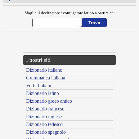
Sfoglia il declinatore / coniugatore latino a partire da:
{{ID:EPAGOGE100}}
---CACHE---
I nostri siti
Dizionario italiano
Grammatica italiana
Verbi Italiani
Dizionario latino
Dizionario greco antico
Dizionario francese
Dizionario inglese
Dizionario tedesco
Dizionario spagnolo