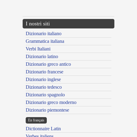
{{ID:EOUS100}}
---CACHE---
I nostri siti
Dizionario italiano
Grammatica italiana
Verbi Italiani
Dizionario latino
Dizionario greco antico
Dizionario francese
Dizionario inglese
Dizionario tedesco
Dizionario spagnolo
Dizionario greco moderno
Dizionario piemontese
En français
Dictionnaire Latin
Verbes italiens