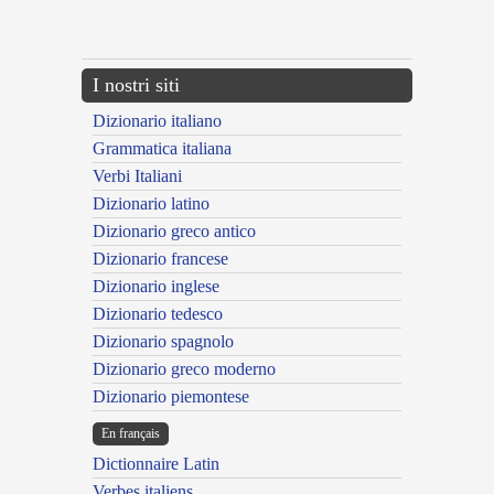
{{ID:ENAVIGATURUS100}}
---CACHE---
I nostri siti
Dizionario italiano
Grammatica italiana
Verbi Italiani
Dizionario latino
Dizionario greco antico
Dizionario francese
Dizionario inglese
Dizionario tedesco
Dizionario spagnolo
Dizionario greco moderno
Dizionario piemontese
En français
Dictionnaire Latin
Verbes italiens