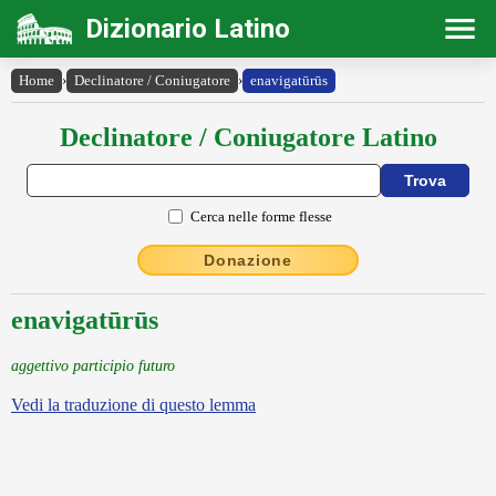
Dizionario Latino
Home
›
Declinatore / Coniugatore
›
enavigatūrūs
Declinatore / Coniugatore Latino
Cerca nelle forme flesse
Donazione
enavigatūrūs
aggettivo participio futuro
Vedi la traduzione di questo lemma