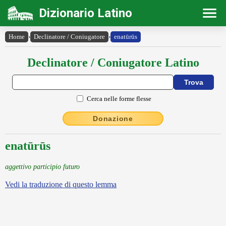
Dizionario Latino
Home
›
Declinatore / Coniugatore
›
enatūrūs
Declinatore / Coniugatore Latino
Cerca nelle forme flesse
Donazione
enatūrūs
aggettivo participio futuro
Vedi la traduzione di questo lemma