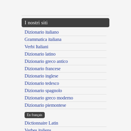
{{ID:ENATURUS100}}
---CACHE---
I nostri siti
Dizionario italiano
Grammatica italiana
Verbi Italiani
Dizionario latino
Dizionario greco antico
Dizionario francese
Dizionario inglese
Dizionario tedesco
Dizionario spagnolo
Dizionario greco moderno
Dizionario piemontese
En français
Dictionnaire Latin
Verbes italiens