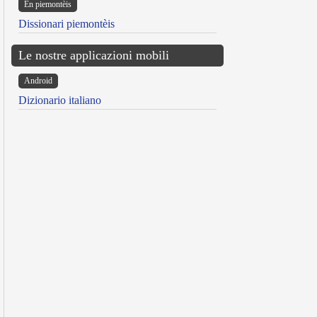
Ën piemontèis
Dissionari piemontèis
Le nostre applicazioni mobili
Android
Dizionario italiano