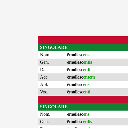
SINGOLARE
Nom.
ēmollesc
ens
Gen.
ēmollesc
entis
Dat.
ēmollesc
enti
Acc.
ēmollesc
entem
Abl.
ēmollesc
ens
Voc.
ēmollesc
enti
SINGOLARE
Nom.
ēmollesc
ens
Gen.
ēmollesc
entis