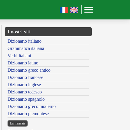
I nostri siti
Dizionario italiano
Grammatica italiana
Verbi Italiani
Dizionario latino
Dizionario greco antico
Dizionario francese
Dizionario inglese
Dizionario tedesco
Dizionario spagnolo
Dizionario greco moderno
Dizionario piemontese
En français