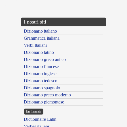
{{ID:EMITESCENS100}}
---CACHE---
I nostri siti
Dizionario italiano
Grammatica italiana
Verbi Italiani
Dizionario latino
Dizionario greco antico
Dizionario francese
Dizionario inglese
Dizionario tedesco
Dizionario spagnolo
Dizionario greco moderno
Dizionario piemontese
En français
Dictionnaire Latin
Verbes italiens