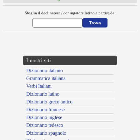
Sfoglia il declinatore / coniugatore latino a partire da:
{{ID:EMERSUS100}}
---CACHE---
I nostri siti
Dizionario italiano
Grammatica italiana
Verbi Italiani
Dizionario latino
Dizionario greco antico
Dizionario francese
Dizionario inglese
Dizionario tedesco
Dizionario spagnolo