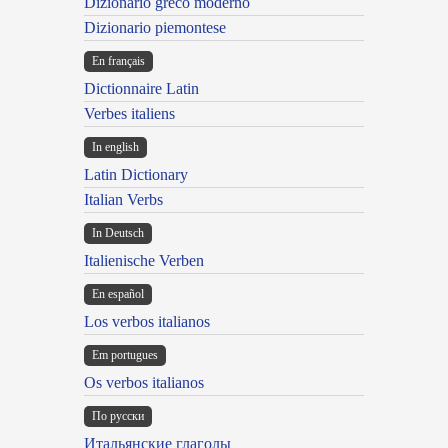
Dizionario greco moderno
Dizionario piemontese
En français
Dictionnaire Latin
Verbes italiens
In english
Latin Dictionary
Italian Verbs
In Deutsch
Italienische Verben
En español
Los verbos italianos
Em portugues
Os verbos italianos
По русски
Итальянские глаголы