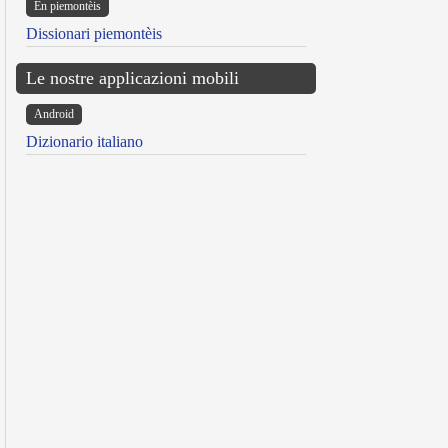
Ën piemontèis
Dissionari piemontèis
Le nostre applicazioni mobili
Android
Dizionario italiano