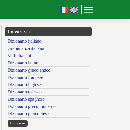
I nostri siti
Dizionario italiano
Grammatica italiana
Verbi Italiani
Dizionario latino
Dizionario greco antico
Dizionario francese
Dizionario inglese
Dizionario tedesco
Dizionario spagnolo
Dizionario greco moderno
Dizionario piemontese
En français