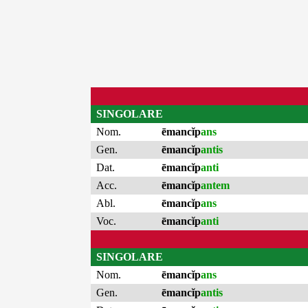
SINGOLARE
Nom.
ēmancĭp
ans
Gen.
ēmancĭp
antis
Dat.
ēmancĭp
anti
Acc.
ēmancĭp
antem
Abl.
ēmancĭp
ans
Voc.
ēmancĭp
anti
SINGOLARE
Nom.
ēmancĭp
ans
Gen.
ēmancĭp
antis