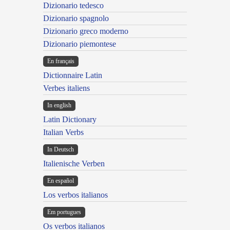
Dizionario tedesco
Dizionario spagnolo
Dizionario greco moderno
Dizionario piemontese
En français
Dictionnaire Latin
Verbes italiens
In english
Latin Dictionary
Italian Verbs
In Deutsch
Italienische Verben
En español
Los verbos italianos
Em portugues
Os verbos italianos