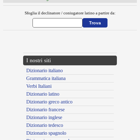
Sfoglia il declinatore / coniugatore latino a partire da:
{{ID:ELEVATIO100}}
---CACHE---
I nostri siti
Dizionario italiano
Grammatica italiana
Verbi Italiani
Dizionario latino
Dizionario greco antico
Dizionario francese
Dizionario inglese
Dizionario tedesco
Dizionario spagnolo