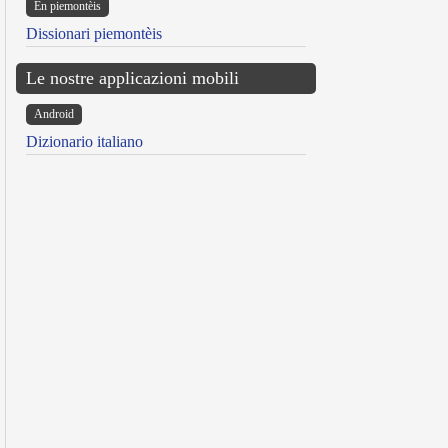
Ën piemontèis
Dissionari piemontèis
Le nostre applicazioni mobili
Android
Dizionario italiano