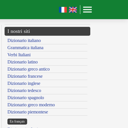
I nostri siti
Dizionario italiano
Grammatica italiana
Verbi Italiani
Dizionario latino
Dizionario greco antico
Dizionario francese
Dizionario inglese
Dizionario tedesco
Dizionario spagnolo
Dizionario greco moderno
Dizionario piemontese
En français