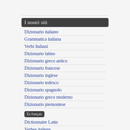
{{ID:ECHOICUS100}}
---CACHE---
I nostri siti
Dizionario italiano
Grammatica italiana
Verbi Italiani
Dizionario latino
Dizionario greco antico
Dizionario francese
Dizionario inglese
Dizionario tedesco
Dizionario spagnolo
Dizionario greco moderno
Dizionario piemontese
En français
Dictionnaire Latin
Verbes italiens