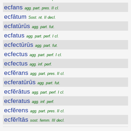
ecfans
agg. part. pres. II cl.
ecfātum
Sost. nt. II decl.
ecfatūrūs
agg. part. fut.
ecfatus
agg. part. perf. I cl.
ecfectūrūs
agg. part. fut.
ecfectus
agg. part. perf. I cl.
ecfectus
agg. inf. perf.
ecfĕrans
agg. part. pres. II cl.
ecferatūrūs
agg. part. fut.
ecfĕrātus
agg. part. perf. I cl.
ecferatus
agg. inf. perf.
ecfĕrens
agg. part. pres. II cl.
ecfĕrĭtās
sost. femm. III decl.