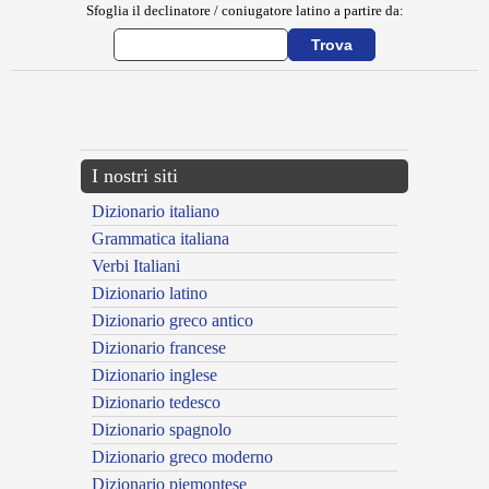
Sfoglia il declinatore / coniugatore latino a partire da:
{{ID:ECETRA100}}
---CACHE---
I nostri siti
Dizionario italiano
Grammatica italiana
Verbi Italiani
Dizionario latino
Dizionario greco antico
Dizionario francese
Dizionario inglese
Dizionario tedesco
Dizionario spagnolo
Dizionario greco moderno
Dizionario piemontese