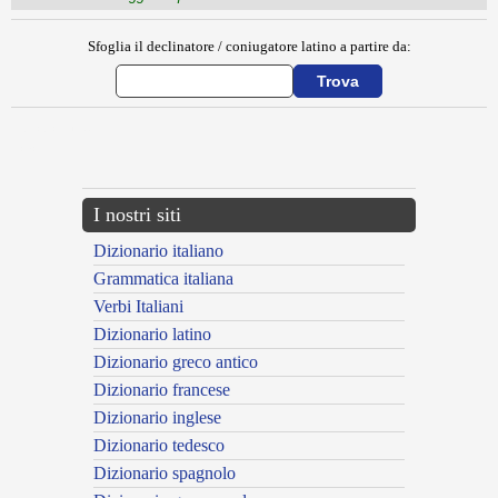
Sfoglia il declinatore / coniugatore latino a partire da:
{{ID:ECDICUS100}}
---CACHE---
I nostri siti
Dizionario italiano
Grammatica italiana
Verbi Italiani
Dizionario latino
Dizionario greco antico
Dizionario francese
Dizionario inglese
Dizionario tedesco
Dizionario spagnolo