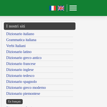
I nostri siti
Dizionario italiano
Grammatica italiana
Verbi Italiani
Dizionario latino
Dizionario greco antico
Dizionario francese
Dizionario inglese
Dizionario tedesco
Dizionario spagnolo
Dizionario greco moderno
Dizionario piemontese
En français