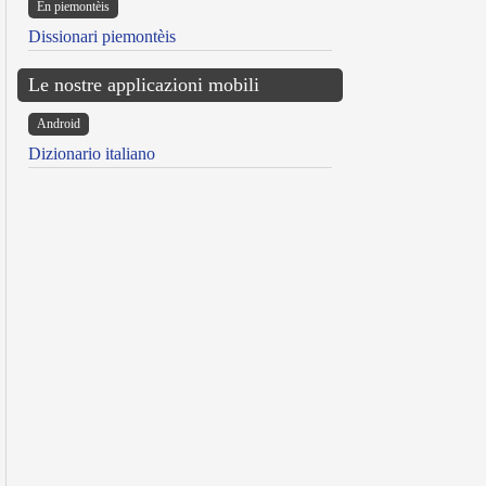
Ën piemontèis
Dissionari piemontèis
Le nostre applicazioni mobili
Android
Dizionario italiano