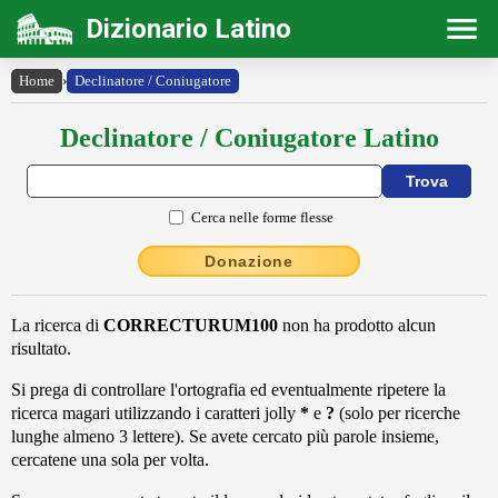
Dizionario Latino
Home
›
Declinatore / Coniugatore
Declinatore / Coniugatore Latino
Cerca nelle forme flesse
Donazione
La ricerca di
CORRECTURUM100
non ha prodotto alcun
risultato.
Si prega di controllare l'ortografia ed eventualmente ripetere la
ricerca magari utilizzando i caratteri jolly
*
e
?
(solo per ricerche
lunghe almeno 3 lettere). Se avete cercato più parole insieme,
cercatene una sola per volta.