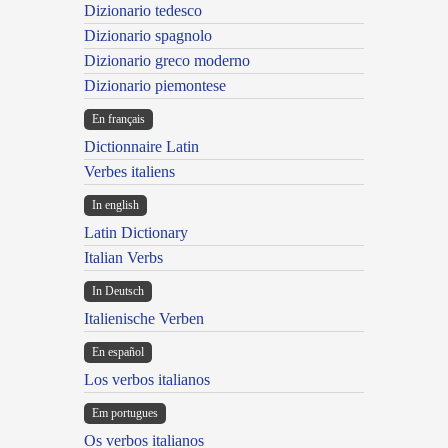
Dizionario tedesco
Dizionario spagnolo
Dizionario greco moderno
Dizionario piemontese
En français
Dictionnaire Latin
Verbes italiens
In english
Latin Dictionary
Italian Verbs
In Deutsch
Italienische Verben
En español
Los verbos italianos
Em portugues
Os verbos italianos