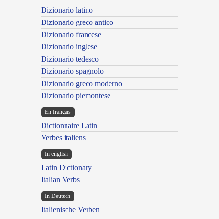
Dizionario latino
Dizionario greco antico
Dizionario francese
Dizionario inglese
Dizionario tedesco
Dizionario spagnolo
Dizionario greco moderno
Dizionario piemontese
En français
Dictionnaire Latin
Verbes italiens
In english
Latin Dictionary
Italian Verbs
In Deutsch
Italienische Verben