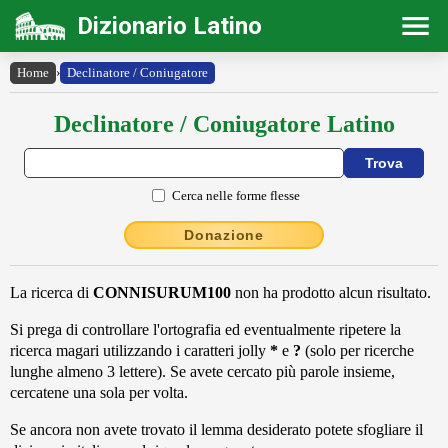
Dizionario Latino
Home
›
Declinatore / Coniugatore
Declinatore / Coniugatore Latino
Cerca nelle forme flesse
Donazione
La ricerca di
CONNISURUM100
non ha prodotto alcun risultato.
Si prega di controllare l'ortografia ed eventualmente ripetere la
ricerca magari utilizzando i caratteri jolly
*
e
?
(solo per ricerche
lunghe almeno 3 lettere). Se avete cercato più parole insieme,
cercatene una sola per volta.
Se ancora non avete trovato il lemma desiderato potete sfogliare il