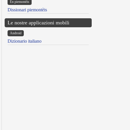
Ën piemontèis
Dissionari piemontèis
Le nostre applicazioni mobili
Android
Dizionario italiano