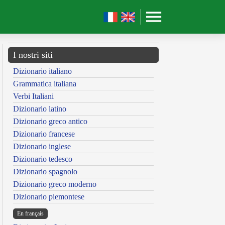
I nostri siti
Dizionario italiano
Grammatica italiana
Verbi Italiani
Dizionario latino
Dizionario greco antico
Dizionario francese
Dizionario inglese
Dizionario tedesco
Dizionario spagnolo
Dizionario greco moderno
Dizionario piemontese
En français