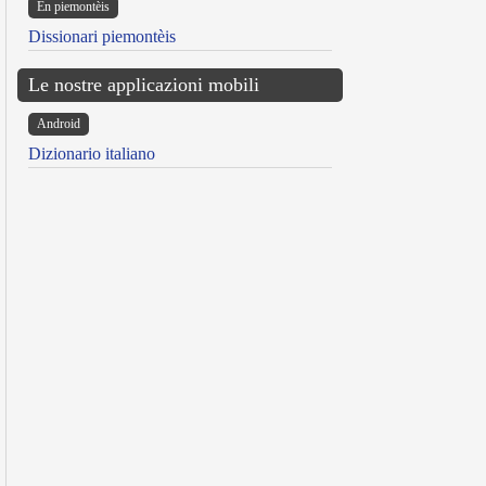
Ën piemontèis
Dissionari piemontèis
Le nostre applicazioni mobili
Android
Dizionario italiano