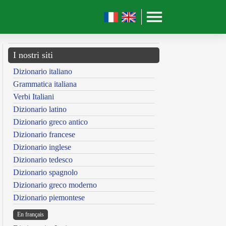
I nostri siti
Dizionario italiano
Grammatica italiana
Verbi Italiani
Dizionario latino
Dizionario greco antico
Dizionario francese
Dizionario inglese
Dizionario tedesco
Dizionario spagnolo
Dizionario greco moderno
Dizionario piemontese
En français