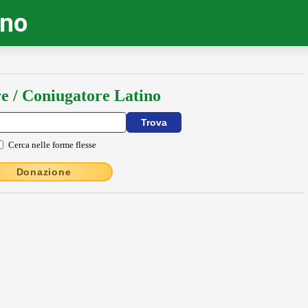
ino
e / Coniugatore Latino
Cerca nelle forme flesse
Donazione