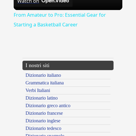
Watch on
Video
From Amateur to Pro: Essential Gear for
Starting a Basketball Career
{{ID:CONDUCIBILITER100}}
---CACHE---
I nostri siti
Dizionario italiano
Grammatica italiana
Verbi Italiani
Dizionario latino
Dizionario greco antico
Dizionario francese
Dizionario inglese
Dizionario tedesco
Dizionario spagnolo