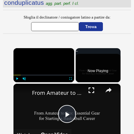
conduplicatus
agg. part. perf. I cl.
Sfoglia il declinatore / coniugatore latino a partire da:
×
Now Playing
×
Play
Unmute
Fullscreen
From Amateur to Pro: Essential Gear for Starting a Basketball Career
Play