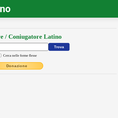
ino
e / Coniugatore Latino
Cerca nelle forme flesse
Donazione