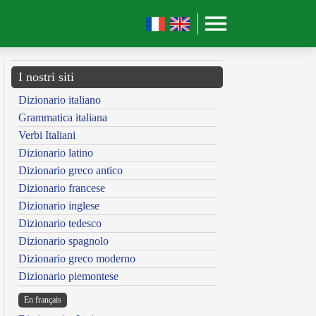
I nostri siti
Dizionario italiano
Grammatica italiana
Verbi Italiani
Dizionario latino
Dizionario greco antico
Dizionario francese
Dizionario inglese
Dizionario tedesco
Dizionario spagnolo
Dizionario greco moderno
Dizionario piemontese
En français