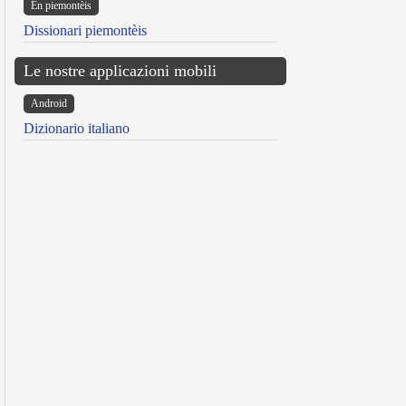
Ën piemontèis
Dissionari piemontèis
Le nostre applicazioni mobili
Android
Dizionario italiano