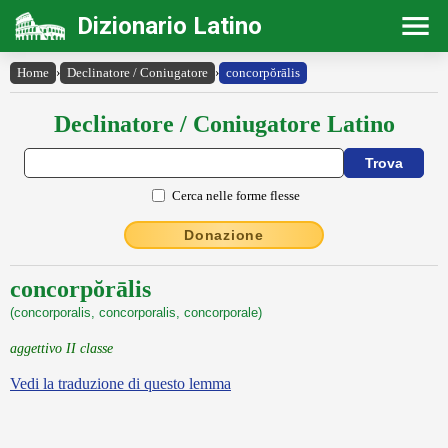
Dizionario Latino
Home
›
Declinatore / Coniugatore
›
concorpŏrālis
Declinatore / Coniugatore Latino
Cerca nelle forme flesse
Donazione
concorpŏrālis
(concorporalis, concorporalis, concorporale)
aggettivo II classe
Vedi la traduzione di questo lemma