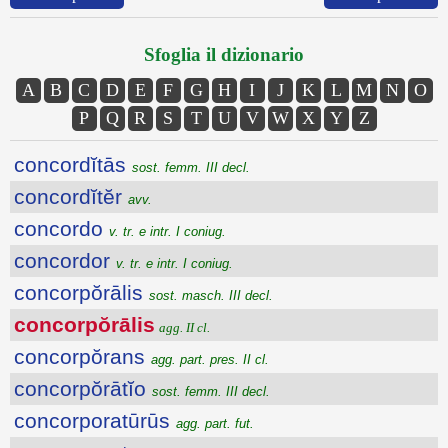
Sfoglia il dizionario
A
B
C
D
E
F
G
H
I
J
K
L
M
N
O
P
Q
R
S
T
U
V
W
X
Y
Z
concordĭtās
sost. femm. III decl.
concordĭtĕr
avv.
concordo
v. tr. e intr. I coniug.
concordor
v. tr. e intr. I coniug.
concorpŏrālis
sost. masch. III decl.
concorpŏrālis
agg. II cl.
concorpŏrans
agg. part. pres. II cl.
concorpŏrātĭo
sost. femm. III decl.
concorporatūrūs
agg. part. fut.