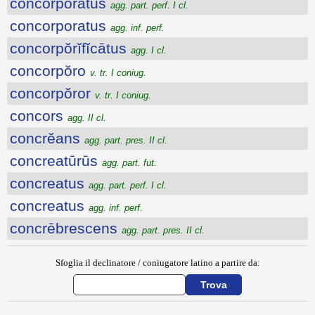
concorporatus
agg. part. perf. I cl.
concorporatus
agg. inf. perf.
concorpŏrĭfĭcātus
agg. I cl.
concorpŏro
v. tr. I coniug.
concorpŏror
v. tr. I coniug.
concors
agg. II cl.
concrĕans
agg. part. pres. II cl.
concreatūrūs
agg. part. fut.
concreatus
agg. part. perf. I cl.
concreatus
agg. inf. perf.
concrēbrescens
agg. part. pres. II cl.
Sfoglia il declinatore / coniugatore latino a partire da: