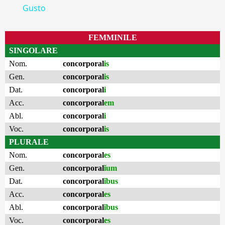
Gusto
FEMMINILE
SINGOLARE
Nom.
concorporal
is
Gen.
concorporal
is
Dat.
concorporal
i
Acc.
concorporal
em
Abl.
concorporal
i
Voc.
concorporal
is
PLURALE
Nom.
concorporal
es
Gen.
concorporal
ĭum
Dat.
concorporal
ĭbus
Acc.
concorporal
es
Abl.
concorporal
ĭbus
Voc.
concorporal
es