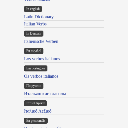
In english
Latin Dictionary
Italian Verbs
In Deutsch
Italienische Verben
En español
Los verbos italianos
Em portugues
Os verbos italianos
По русски
Итальянские глаголы
Στα ελληνικά
Ιταλικό Λεξικό
Ën piemontèis