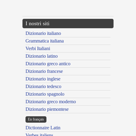
{{ID:CONCORPORALIS200}}
---CACHE---
I nostri siti
Dizionario italiano
Grammatica italiana
Verbi Italiani
Dizionario latino
Dizionario greco antico
Dizionario francese
Dizionario inglese
Dizionario tedesco
Dizionario spagnolo
Dizionario greco moderno
Dizionario piemontese
En français
Dictionnaire Latin
Verbes italiens