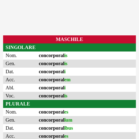
MASCHILE
SINGOLARE
Nom.
concorporal
is
Gen.
concorporal
is
Dat.
concorporal
i
Acc.
concorporal
em
Abl.
concorporal
i
Voc.
concorporal
is
PLURALE
Nom.
concorporal
es
Gen.
concorporal
ĭum
Dat.
concorporal
ĭbus
Acc.
concorporal
es