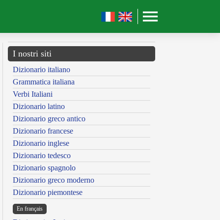
I nostri siti
Dizionario italiano
Grammatica italiana
Verbi Italiani
Dizionario latino
Dizionario greco antico
Dizionario francese
Dizionario inglese
Dizionario tedesco
Dizionario spagnolo
Dizionario greco moderno
Dizionario piemontese
En français