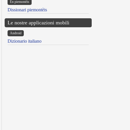
Ën piemontèis
Dissionari piemontèis
Le nostre applicazioni mobili
Android
Dizionario italiano