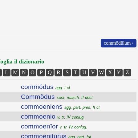
commŏdŭlum ›
oglia il dizionario
L
M
N
O
P
Q
R
S
T
U
V
W
X
Y
Z
commŏdus
agg. I cl.
Commŏdus
sost. masch. II decl.
commoeniens
agg. part. pres. II cl.
commoenio
v. tr. IV coniug.
commoenĭor
v. tr. IV coniug.
commoenitūrūs
agg. part. fut.