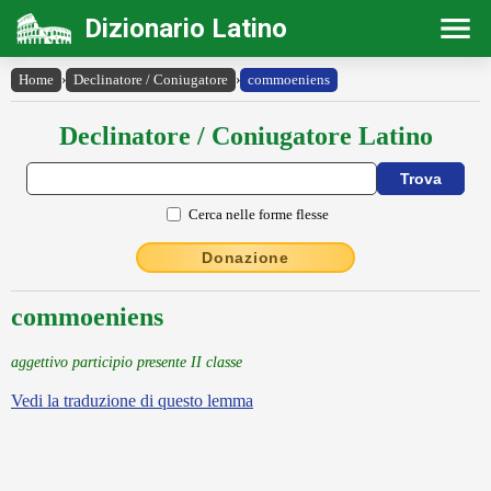
Dizionario Latino
Home
›
Declinatore / Coniugatore
›
commoeniens
Declinatore / Coniugatore Latino
Cerca nelle forme flesse
Donazione
commoeniens
aggettivo participio presente II classe
Vedi la traduzione di questo lemma