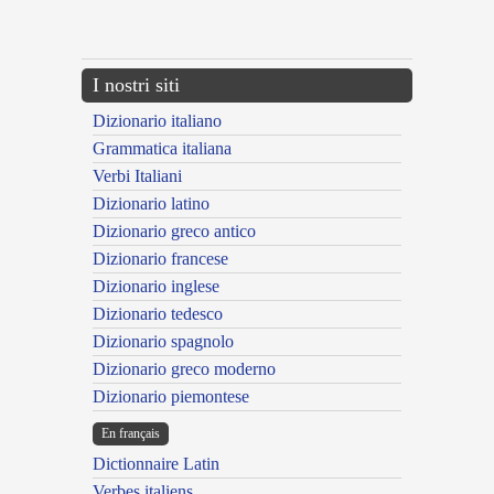
{{ID:COMMOENIENS100}}
---CACHE---
I nostri siti
Dizionario italiano
Grammatica italiana
Verbi Italiani
Dizionario latino
Dizionario greco antico
Dizionario francese
Dizionario inglese
Dizionario tedesco
Dizionario spagnolo
Dizionario greco moderno
Dizionario piemontese
En français
Dictionnaire Latin
Verbes italiens