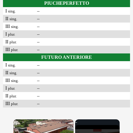
PIUCHEPERFETTO
I
–
sing.
II
–
sing.
III
–
sing.
I
–
plur.
II
–
plur.
III
–
plur.
FUTURO ANTERIORE
I
–
sing.
II
–
sing.
III
–
sing.
I
–
plur.
II
–
plur.
III
–
plur.
×