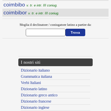
coimbibo
v. tr. e intr. III coniug.
coimbibor
v. tr. e intr. III coniug.
Sfoglia il declinatore / coniugatore latino a partire da:
{{ID:COHUMIDO100}}
---CACHE---
I nostri siti
Dizionario italiano
Grammatica italiana
Verbi Italiani
Dizionario latino
Dizionario greco antico
Dizionario francese
Dizionario inglese