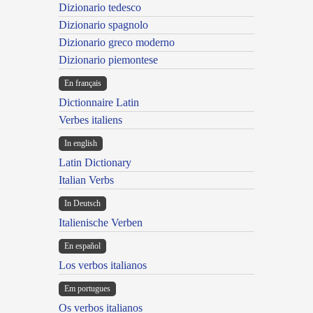
Dizionario tedesco
Dizionario spagnolo
Dizionario greco moderno
Dizionario piemontese
En français
Dictionnaire Latin
Verbes italiens
In english
Latin Dictionary
Italian Verbs
In Deutsch
Italienische Verben
En español
Los verbos italianos
Em portugues
Os verbos italianos