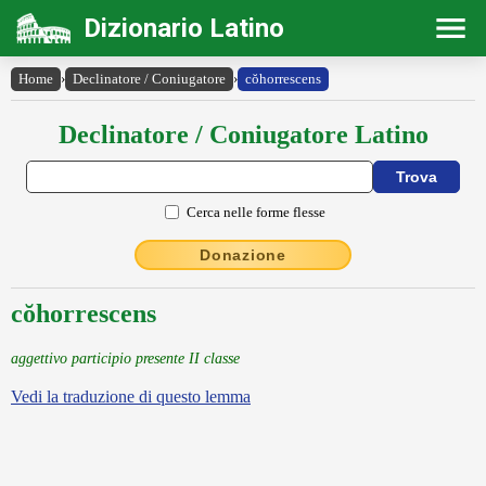
Dizionario Latino
Home
›
Declinatore / Coniugatore
›
cŏhorrescens
Declinatore / Coniugatore Latino
Cerca nelle forme flesse
Donazione
cŏhorrescens
aggettivo participio presente II classe
Vedi la traduzione di questo lemma