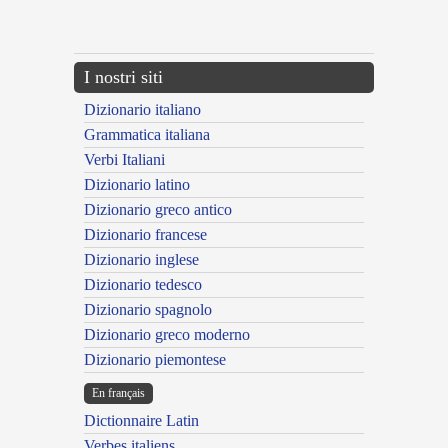
{{ID:COHORRESCENS100}}
---CACHE---
I nostri siti
Dizionario italiano
Grammatica italiana
Verbi Italiani
Dizionario latino
Dizionario greco antico
Dizionario francese
Dizionario inglese
Dizionario tedesco
Dizionario spagnolo
Dizionario greco moderno
Dizionario piemontese
En français
Dictionnaire Latin
Verbes italiens