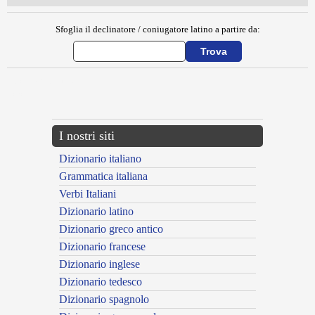
Sfoglia il declinatore / coniugatore latino a partire da:
{{ID:CITHAROEDUS100}}
---CACHE---
I nostri siti
Dizionario italiano
Grammatica italiana
Verbi Italiani
Dizionario latino
Dizionario greco antico
Dizionario francese
Dizionario inglese
Dizionario tedesco
Dizionario spagnolo