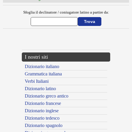
Sfoglia il declinatore / coniugatore latino a partire da:
{{ID:CITHARISTA100}}
---CACHE---
I nostri siti
Dizionario italiano
Grammatica italiana
Verbi Italiani
Dizionario latino
Dizionario greco antico
Dizionario francese
Dizionario inglese
Dizionario tedesco
Dizionario spagnolo