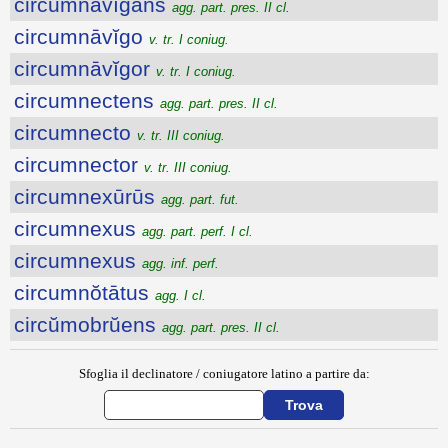
circumnāvĭgans
agg. part. pres. II cl.
circumnāvĭgo
v. tr. I coniug.
circumnāvĭgor
v. tr. I coniug.
circumnectens
agg. part. pres. II cl.
circumnecto
v. tr. III coniug.
circumnector
v. tr. III coniug.
circumnexūrūs
agg. part. fut.
circumnexus
agg. part. perf. I cl.
circumnexus
agg. inf. perf.
circumnŏtātus
agg. I cl.
circŭmobrŭens
agg. part. pres. II cl.
Sfoglia il declinatore / coniugatore latino a partire da: