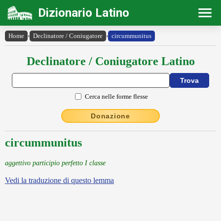
Dizionario Latino
Home
›
Declinatore / Coniugatore
›
circummunitus
Declinatore / Coniugatore Latino
Cerca nelle forme flesse
Donazione
circummunitus
aggettivo participio perfetto I classe
Vedi la traduzione di questo lemma