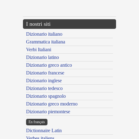
{{ID:CIRCUMMUNITUS100}}
---CACHE---
I nostri siti
Dizionario italiano
Grammatica italiana
Verbi Italiani
Dizionario latino
Dizionario greco antico
Dizionario francese
Dizionario inglese
Dizionario tedesco
Dizionario spagnolo
Dizionario greco moderno
Dizionario piemontese
En français
Dictionnaire Latin
Verbes italiens