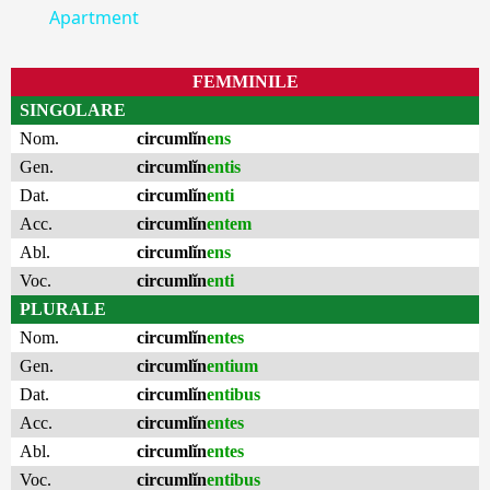
Apartment
FEMMINILE
SINGOLARE
Nom.
circumlĭn
ens
Gen.
circumlĭn
entis
Dat.
circumlĭn
enti
Acc.
circumlĭn
entem
Abl.
circumlĭn
ens
Voc.
circumlĭn
enti
PLURALE
Nom.
circumlĭn
entes
Gen.
circumlĭn
entium
Dat.
circumlĭn
entibus
Acc.
circumlĭn
entes
Abl.
circumlĭn
entes
Voc.
circumlĭn
entibus