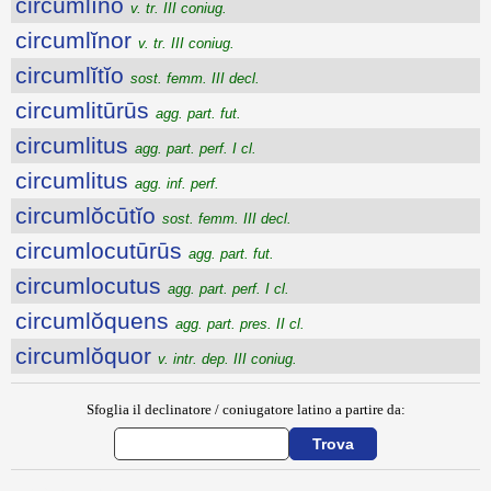
circumlĭno
v. tr. III coniug.
circumlĭnor
v. tr. III coniug.
circumlĭtĭo
sost. femm. III decl.
circumlitūrūs
agg. part. fut.
circumlitus
agg. part. perf. I cl.
circumlitus
agg. inf. perf.
circumlŏcūtĭo
sost. femm. III decl.
circumlocutūrūs
agg. part. fut.
circumlocutus
agg. part. perf. I cl.
circumlŏquens
agg. part. pres. II cl.
circumlŏquor
v. intr. dep. III coniug.
Sfoglia il declinatore / coniugatore latino a partire da: