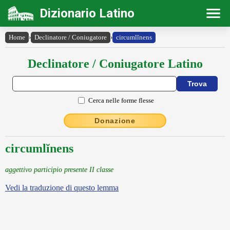
Dizionario Latino
Home
›
Declinatore / Coniugatore
›
circumlĭnens
Declinatore / Coniugatore Latino
Cerca nelle forme flesse
Donazione
circumlĭnens
aggettivo participio presente II classe
Vedi la traduzione di questo lemma