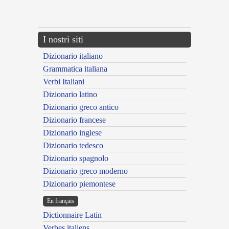
{{ID:CIRCUMLINENS100}}
---CACHE---
I nostri siti
Dizionario italiano
Grammatica italiana
Verbi Italiani
Dizionario latino
Dizionario greco antico
Dizionario francese
Dizionario inglese
Dizionario tedesco
Dizionario spagnolo
Dizionario greco moderno
Dizionario piemontese
En français
Dictionnaire Latin
Verbes italiens